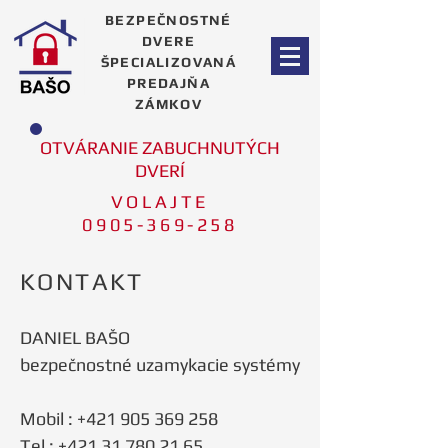
BEZPEČNOSTNÉ
DVERE
ŠPECIALIZOVANÁ
PREDAJŇA
ZÁMKOV
OTVÁRANIE ZABUCHNUTÝCH
DVERÍ
VOLAJTE
0905-369-258
KONTAKT
DANIEL BAŠO
bezpečnostné uzamykacie systémy
Mobil :
+421 905 369 258
Tel : +421 31 780 21 65