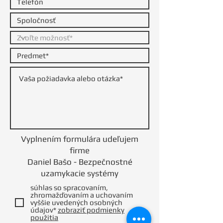
Vyplnením formulára udeľujem
firme
Daniel Bašo - Bezpečnostné
uzamykacie systémy
súhlas so spracovaním,
zhromažďovaním a uchovaním
vyššie uvedených osobných
údajov*
zobraziť podmienky
použitia